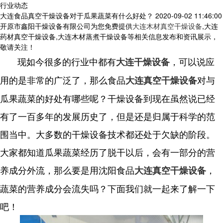
行业动态
大连食品真空干燥设备对于瓜果蔬菜有什么好处？
2020-09-02 11:46:00
开原市鑫阳干燥设备有限公司为您免费提供
大连木材真空干燥设备
,大连
药材真空干燥设备,大连木材蒸煮干燥设备等相关信息发布和资讯展示，
敬请关注！
现如今很多的行业中都有
，可以说应
大连干燥设备
用的是非常的广泛了，那么食品
对与
大连真空干燥设备
瓜果蔬菜的好处有哪些呢？干燥设备到现在虽然说已经
有了一百多年的发展历史了，但是还是归属于科学的范
围当中。大多数的干燥设备技术都还处于欠缺的阶段。
大家都知道瓜果蔬菜经历了脱干以后，会有一部分的营
养成分外流，那么要是用沈阳食品
，
大连真空干燥设备
蔬菜的营养成分会流失吗？下面我们就一起来了解一下
吧！