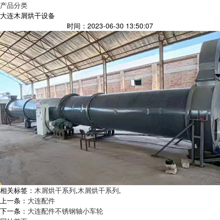
产品分类
大连木屑烘干设备
时间：2023-06-30 13:50:07
相关标签：
木屑烘干系列
,
木屑烘干系列
,
上一条：
大连配件
下一条：
大连配件不锈钢轴小车轮