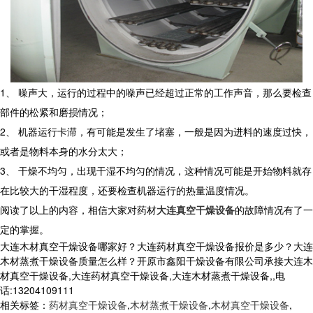
1、 噪声大，运行的过程中的噪声已经超过正常的工作声音，那么要检查
部件的松紧和磨损情况；
2、 机器运行卡滞，有可能是发生了堵塞，一般是因为进料的速度过快，
或者是物料本身的水分太大；
3、 干燥不均匀，出现干湿不均匀的情况，这种情况可能是开始物料就存
在比较大的干湿程度，还要检查机器运行的热量温度情况。
阅读了以上的内容，相信大家对药材
大连真空干燥设备
的故障情况有了一
定的掌握。
大连木材真空干燥设备哪家好？大连药材真空干燥设备报价是多少？大连
木材蒸煮干燥设备质量怎么样？开原市鑫阳干燥设备有限公司承接大连木
材真空干燥设备,大连药材真空干燥设备,大连木材蒸煮干燥设备,,电
话:13204109111
相关标签：
药材真空干燥设备
,
木材蒸煮干燥设备
,
木材真空干燥设备
,