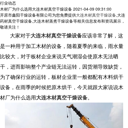
行业动态
木材厂为什么选用大连木材真空干燥设备
2021-04-09 09:31:00
开原市鑫阳干燥设备有限公司为您免费提供
大连木材真空干燥设备
,大连
药材真空干燥设备,大连木材蒸煮干燥设备等相关信息发布和资讯展示，
敬请关注！
大家对于
应该非常了解，这
大连木材真空干燥设备
是一种用于加工木材的设备，随着夏季的来临，雨水量
比较大，对于板材企业来说天气潮湿会使原木无法晒
干，进而影响整个产业链无法运转，因货潮导致缺货，
为了确保行业的运转，板材企业里一般都配有木料烘干
设备，在雨季的时候把原木烘干，今天就跟大家说说木
材厂为什么选用
。
大连木材真空干燥设备