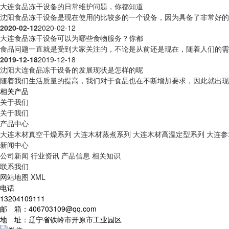
大连食品冻干设备的日常维护问题，你都知道
沈阳食品冻干设备是现在使用的比较多的一个设备，因为具备了非常好的应
2020-02-12
2020-02-12
大连食品冻干设备可以为哪些食物服务？你都
食品问题一直就是受到大家关注的，不论是从前还是现在，随着人们的需求
2019-12-18
2019-12-18
沈阳大连食品冻干设备的发展现状是怎样的呢
随着我们生活质量的提高，我们对于食品也在不断增加要求，因此就出现了
相关产品
关于我们
关于我们
产品中心
大连木材真空干燥系列
大连木材蒸煮系列
大连木材高温定型系列
大连参
新闻中心
公司新闻
行业资讯
产品信息
相关知识
联系我们
网站地图
XML
电话
13204109111
邮 箱：406703109@qq.com
地 址：辽宁省铁岭市开原市工业园区