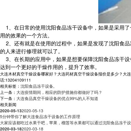
1、在日常的使用沈阳食品冻干设备中，如果是采用了
用的效果的一个方法。
2、还有就是在使用的过程中，如果是发现了沈阳食品
的人来进行修理就可以了。
3、在长期的应用中，如果是想要保障沈阳食品冻干设
达到一个更好的干燥作用的，提升了效率。
大连木材真空干燥设备哪家好？大连药材真空干燥设备报价是多少？大连
话:13204109111
相关标签：
沈阳食品冻干设备
,
上一条：
大连疫情期间，相应的防护措施你都做好了吗？
下一条：
大连食品真空干燥设备的优点99%的人不知道
相关新闻
2020-05-13
2020-05-13
5分钟带你了解大连食品冻干设备的工作原理
大家应该都吃过水果干吧，苹果，榴莲等水果都可以通过沈阳食品冻干设备
2020-03-18
2020-03-18