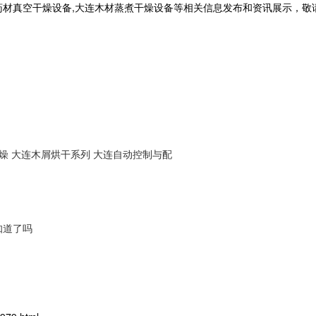
药材真空干燥设备,大连木材蒸煮干燥设备等相关信息发布和资讯展示，敬
燥
大连木屑烘干系列
大连自动控制与配
知道了吗