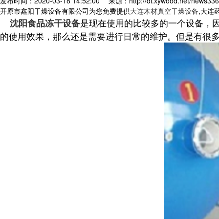
发布时间：2020-03-18 14:52:00
来源：http://dl.xywood.net/news336
开原市鑫阳干燥设备有限公司为您免费提供
大连木材真空干燥设备
,大连
是现在使用的比较多的一个设备，
沈阳食品冻干设备
的使用效果，那么还是需要进行日常的维护。但是有很