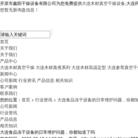
开原市鑫阳干燥设备有限公司为您免费提供
大连木材真空干燥设备
,大连
您暂无新询盘信息！
首页
关于我们
关于我们
产品中心
大连木材真空干燥
大连木材蒸煮系列
大连木材高温定型
大连参茸真空干
新闻中心
公司新闻
行业资讯
产品信息
相关知识
客户案例
联系我们
您的位置：
首页
>
行业资讯
>
大连食品冻干设备的日常维护问题，你都
公司新闻
行业资讯
产品信息
相关知识
大连食品冻干设备的日常维护问题，你都知道了吗