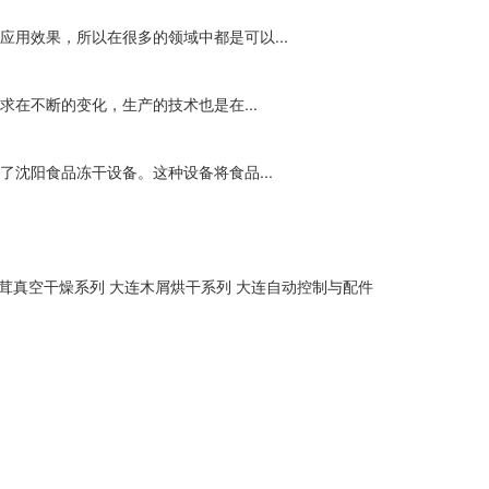
用效果，所以在很多的领域中都是可以...
在不断的变化，生产的技术也是在...
沈阳食品冻干设备。这种设备将食品...
茸真空干燥系列
大连木屑烘干系列
大连自动控制与配件