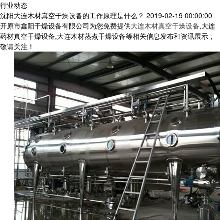
行业动态
沈阳大连木材真空干燥设备的工作原理是什么？
2019-02-19 00:00:00
开原市鑫阳干燥设备有限公司为您免费提供
大连木材真空干燥设备
,大连
药材真空干燥设备,大连木材蒸煮干燥设备等相关信息发布和资讯展示，
敬请关注！