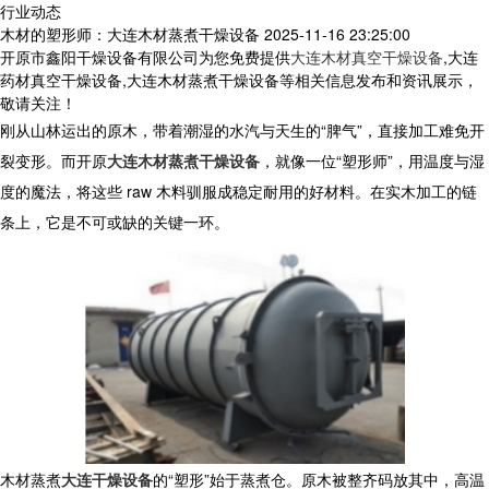
行业动态
木材的塑形师：大连木材蒸煮干燥设备
2025-11-16 23:25:00
开原市鑫阳干燥设备有限公司为您免费提供
大连木材真空干燥设备
,大连
药材真空干燥设备,大连木材蒸煮干燥设备等相关信息发布和资讯展示，
敬请关注！
刚从山林运出的原木，带着潮湿的水汽与天生的“脾气”，直接加工难免开
裂变形。而开原
大连木材蒸煮干燥设备
，就像一位“塑形师”，用温度与湿
度的魔法，将这些 raw 木料驯服成稳定耐用的好材料。在实木加工的链
条上，它是不可或缺的关键一环。
木材蒸煮
大连干燥设备
的“塑形”始于蒸煮仓。原木被整齐码放其中，高温