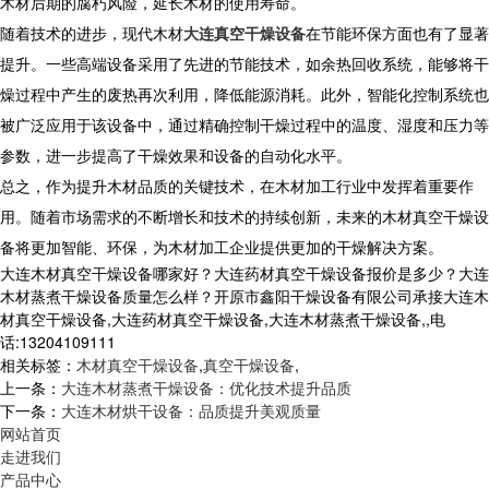
木材后期的腐朽风险，延长木材的使用寿命。
随着技术的进步，现代木材
大连真空干燥设备
在节能环保方面也有了显著
提升。一些高端设备采用了先进的节能技术，如余热回收系统，能够将干
燥过程中产生的废热再次利用，降低能源消耗。此外，智能化控制系统也
被广泛应用于该设备中，通过精确控制干燥过程中的温度、湿度和压力等
参数，进一步提高了干燥效果和设备的自动化水平。
总之，作为提升木材品质的关键技术，在木材加工行业中发挥着重要作
用。随着市场需求的不断增长和技术的持续创新，未来的木材真空干燥设
备将更加智能、环保，为木材加工企业提供更加的干燥解决方案。
大连木材真空干燥设备哪家好？大连药材真空干燥设备报价是多少？大连
木材蒸煮干燥设备质量怎么样？开原市鑫阳干燥设备有限公司承接大连木
材真空干燥设备,大连药材真空干燥设备,大连木材蒸煮干燥设备,,电
话:13204109111
相关标签：
木材真空干燥设备
,
真空干燥设备
,
上一条：
大连木材蒸煮干燥设备：优化技术提升品质
下一条：
大连木材烘干设备：品质提升美观质量
网站首页
走进我们
产品中心