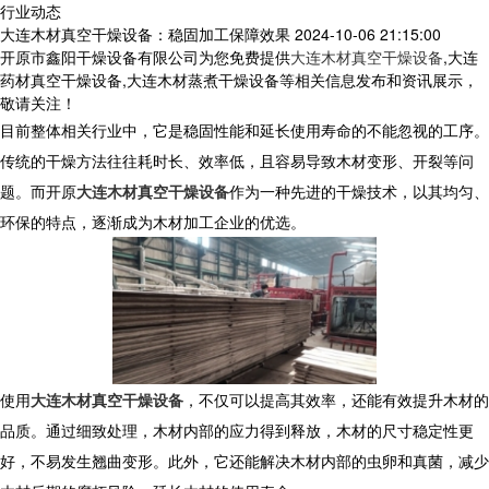
行业动态
大连木材真空干燥设备：稳固加工保障效果
2024-10-06 21:15:00
开原市鑫阳干燥设备有限公司为您免费提供
大连木材真空干燥设备
,大连
药材真空干燥设备,大连木材蒸煮干燥设备等相关信息发布和资讯展示，
敬请关注！
目前整体相关行业中，它是稳固性能和延长使用寿命的不能忽视的工序。
传统的干燥方法往往耗时长、效率低，且容易导致木材变形、开裂等问
题。而开原
大连木材真空干燥设备
作为一种先进的干燥技术，以其均匀、
环保的特点，逐渐成为木材加工企业的优选。
使用
大连木材真空干燥设备
，不仅可以提高其效率，还能有效提升木材的
品质。通过细致处理，木材内部的应力得到释放，木材的尺寸稳定性更
好，不易发生翘曲变形。此外，它还能解决木材内部的虫卵和真菌，减少